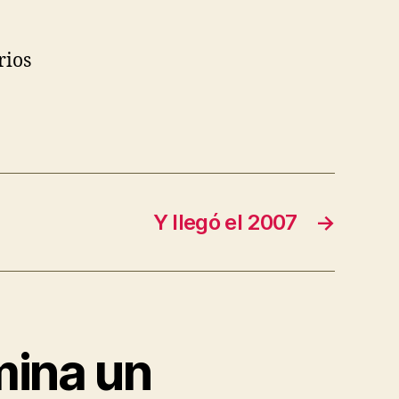
rios
Y llegó el 2007
→
mina un