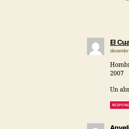
El Cua
diciembr
Hombre
2007
Un ab
RESPON
Anyel