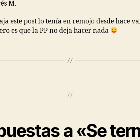
és M.
jaja este post lo tenía en remojo desde hace va
pero es que la PP no deja hacer nada
puestas a «Se ter