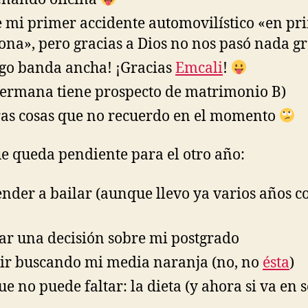
 mi primer accidente automovilístico «en pr
ona», pero gracias a Dios no nos pasó nada g
go banda ancha! ¡Gracias
Emcali
!
ermana tiene prospecto de matrimonio B)
ras cosas que no recuerdo en el momento
ue queda pendiente para el otro año:
nder a bailar (aunque llevo ya varios años c
r una decisión sobre mi postgrado
ir buscando mi media naranja (no, no
ésta
)
ue no puede faltar: la dieta (y ahora si va en s