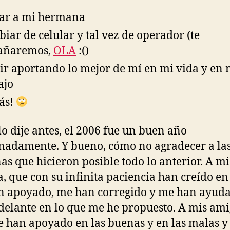
tar a mi hermana
iar de celular y tal vez de operador (te
rañaremos,
OLA
:()
ir aportando lo mejor de mí en mi vida y en 
ajo
ás!
o dije antes, el 2006 fue un buen año
nadamente. Y bueno, cómo no agradecer a la
as que hicieron posible todo lo anterior. A mi
a, que con su infinita paciencia han creído en
 apoyado, me han corregido y me han ayud
adelante en lo que me he propuesto. A mis ami
 han apoyado en las buenas y en las malas 