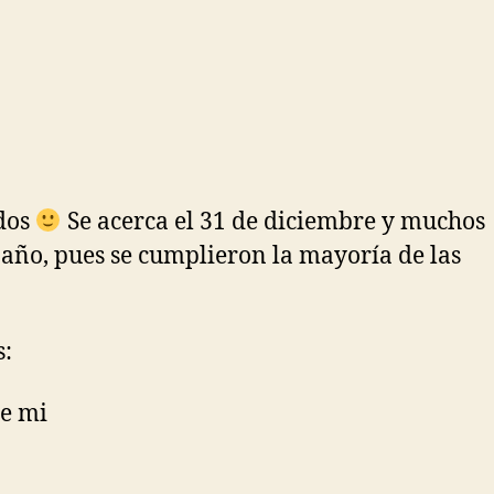
idos
Se acerca el 31 de diciembre y muchos
 año, pues se cumplieron la mayoría de las
s:
de mi