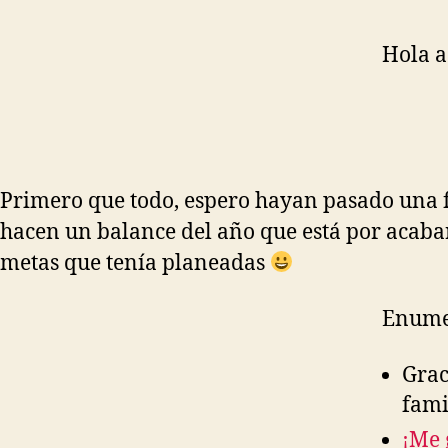
Hola a
Primero que todo, espero hayan pasado una 
hacen un balance del año que está por acabar
metas que tenía planeadas
Enumer
Grac
fami
¡Me 