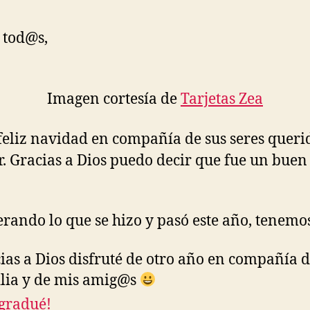
 tod@s,
Imagen cortesía de
Tarjetas Zea
feliz navidad en compañía de sus seres quer
. Gracias a Dios puedo decir que fue un buen
ando lo que se hizo y pasó este año, tenemo
ias a Dios disfruté de otro año en compañía 
lia y de mis amig@s
gradué!