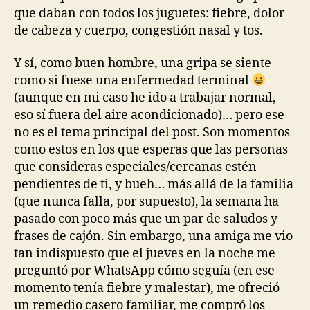
que daban con todos los juguetes: fiebre, dolor
de cabeza y cuerpo, congestión nasal y tos.
Y sí, como buen hombre, una gripa se siente
como si fuese una enfermedad terminal
(aunque en mi caso he ido a trabajar normal,
eso sí fuera del aire acondicionado)… pero ese
no es el tema principal del post. Son momentos
como estos en los que esperas que las personas
que consideras especiales/cercanas estén
pendientes de ti, y bueh… más allá de la familia
(que nunca falla, por supuesto), la semana ha
pasado con poco más que un par de saludos y
frases de cajón. Sin embargo, una amiga me vio
tan indispuesto que el jueves en la noche me
preguntó por WhatsApp cómo seguía (en ese
momento tenía fiebre y malestar), me ofreció
un remedio casero familiar, me compró los