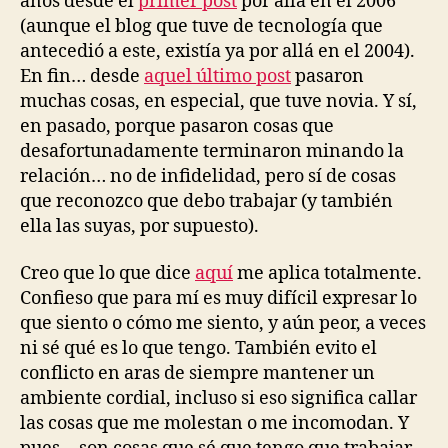
años desde el
primer post
por allá en el 2006
(aunque el blog que tuve de tecnología que
antecedió a este, existía ya por allá en el 2004).
En fin… desde
aquel último post
pasaron
muchas cosas, en especial, que tuve novia. Y sí,
en pasado, porque pasaron cosas que
desafortunadamente terminaron minando la
relación… no de infidelidad, pero sí de cosas
que reconozco que debo trabajar (y también
ella las suyas, por supuesto).
Creo que lo que dice
aquí
me aplica totalmente.
Confieso que para mí es muy difícil expresar lo
que siento o cómo me siento, y aún peor, a veces
ni sé qué es lo que tengo. También evito el
conflicto en aras de siempre mantener un
ambiente cordial, incluso si eso significa callar
las cosas que me molestan o me incomodan. Y