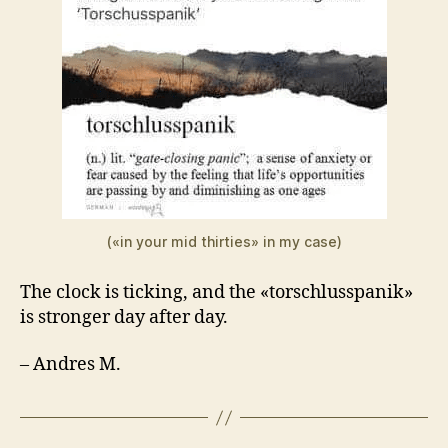
(«in your mid thirties» in my case)
The clock is ticking, and the «torschlusspanik»
is stronger day after day.
– Andres M.