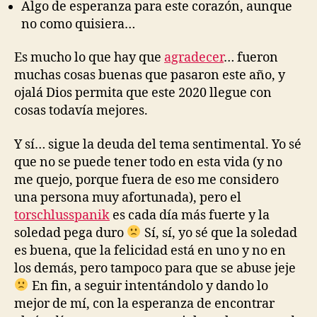
Algo de esperanza para este corazón, aunque
no como quisiera…
Es mucho lo que hay que
agradecer
… fueron
muchas cosas buenas que pasaron este año, y
ojalá Dios permita que este 2020 llegue con
cosas todavía mejores.
Y sí… sigue la deuda del tema sentimental. Yo sé
que no se puede tener todo en esta vida (y no
me quejo, porque fuera de eso me considero
una persona muy afortunada), pero el
torschlusspanik
es cada día más fuerte y la
soledad pega duro
Sí, sí, yo sé que la soledad
es buena, que la felicidad está en uno y no en
los demás, pero tampoco para que se abuse jeje
En fin, a seguir intentándolo y dando lo
mejor de mí, con la esperanza de encontrar