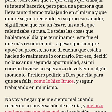
pues… son cosas que sé que tengo que trabajar
(e intenté hacerlo), pero para una persona que
lleva tanto tiempo trabajando en sí misma y que
quiere seguir creciendo en su proceso sanador,
significaba que era un
lastre
, un ancla que
ralentizaba su ruta. De todas las cosas que
hablamos el día que terminamos, este fue el
que más resonó en mí… a pesar que siempre
apoyé su proceso, no me di cuenta que estaba
haciendo realmente lo contrario. Por eso, decidí
no buscar un segunda oportunidad, así mi
corazón tuviese la esperanza de volver en algún
momento. Prefiero pedirle a Dios por ella para
que sea feliz,
como lo hizo Bruce
, y seguir
trabajando en mí mismo.
No voy a negar que me siento mal cuando
recuerdo la conversación de ese día, y
me hizo