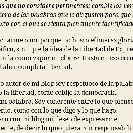
as que no considere pertinentes; cambie los ve
iera de las palabras que le disgusten para que 
xto con el que se sienta plenamente identificad
citarme o no, porque no busco efímeras glori
áfico, sino que la idea de la Libertad de Expr
anda como vapor en el aire. Hasta en eso cre
haber completa libertad.
o autor de mi blog soy respetuoso de la palab
 la libertad, como cobijo la democracia.
 mi palabra. Soy coherente entre lo que pienso
ento, como con lo que digo y lo que hago.
tero con mi blog mi deseo de expresarme
ente, de decir lo que quiera con responsabili