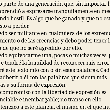
o parte de una generación que, sin importar l
aprendió a expresarse tranquilamente en me
do hostil. Es algo que he ganado y que no es
sto a perder.
edo ser militante en cualquiera de los extrem
iento o de las creencias y debo poder tener 
a de que no seré agredido por ello.
edo equivocarme una, pocas o muchas veces, 
e tendré la humildad de reconocer mis error
ré este texto mío con o sin estas palabras. Cad
adherir a él con las palabras que sienta más
as a su forma de expresión.
 compromiso con la libertad de expresión es
nciable e inembargable; no transo en ello.
rtenezco a este planeta, el mismo en el que m