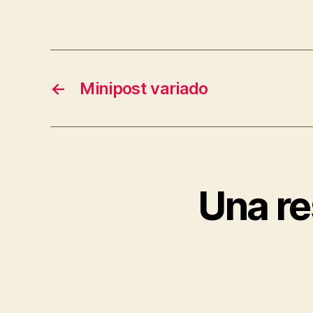
←
Minipost variado
Una re