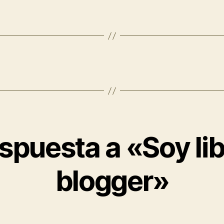
spuesta a «Soy lib
blogger»