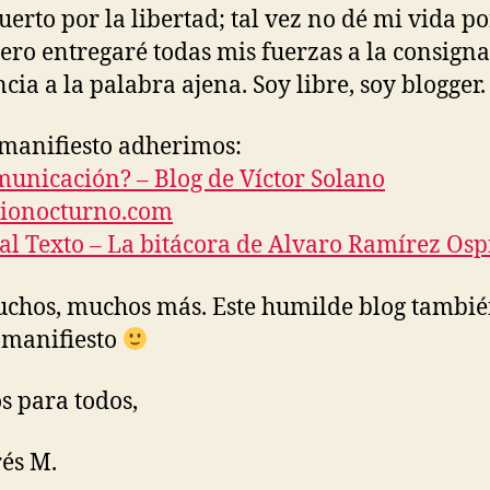
erto por la libertad; tal vez no dé mi vida p
pero entregaré todas mis fuerzas a la consigna
ncia a la palabra ajena. Soy libre, soy blogger.
 manifiesto adherimos:
unicación? – Blog de Víctor Solano
rionocturno.com
al Texto – La bitácora de Alvaro Ramírez Os
chos, muchos más. Este humilde blog tambié
 manifiesto
s para todos,
és M.