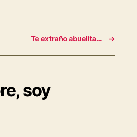
Te extraño abuelita…
→
re, soy