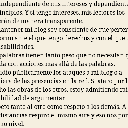
 independiente de mis intereses y dependient
ncipios. Y si tengo intereses, mis lectores los
rán de manera transparente.
mantener mi blog soy consciente de que perte
orno ante el que tengo derechos y con el que 
sabilidades.
 palabras tienen tanto peso que no necesitan 
da con acciones más allá de las palabras.
udio públicamente los ataques a mi blog o a
iera de las presencias en la red. Si ataco por l
ho las obras de los otros, estoy admitiendo mi
bilidad de argumentar.
peto tanto al otro como respeto a los demás. A
 distancias respiro el mismo aire y eso nos po
mo nivel.