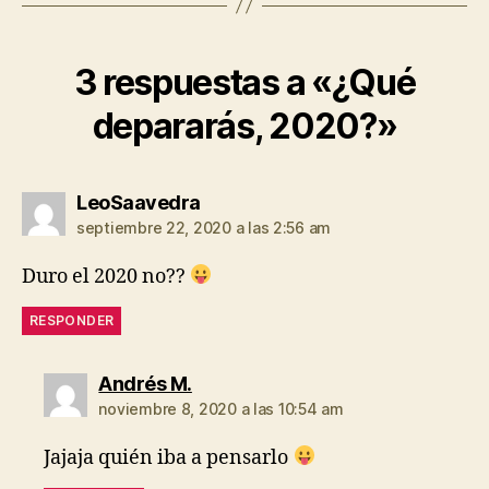
3 respuestas a «¿Qué
depararás, 2020?»
dice:
LeoSaavedra
septiembre 22, 2020 a las 2:56 am
Duro el 2020 no??
RESPONDER
dice:
Andrés M.
noviembre 8, 2020 a las 10:54 am
Jajaja quién iba a pensarlo